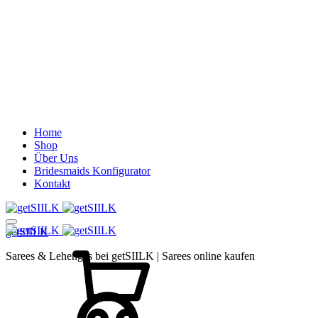
Home
Shop
Über Uns
Bridesmaids Konfigurator
Kontakt
getSIILK
Cart
Sarees & Lehengas bei getSIILK | Sarees online kaufen
Search