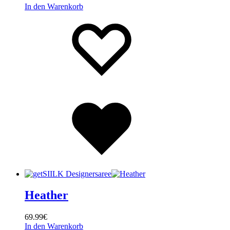
In den Warenkorb
Wishlist
Wishlist
Wishlist
Heather
69.99
€
In den Warenkorb