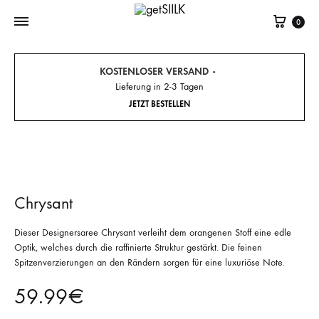
Cart
0
KOSTENLOSER VERSAND
Lieferung in 2-3 Tagen
JETZT BESTELLEN
Chrysant
Dieser Designersaree Chrysant verleiht dem orangenen Stoff eine edle
Optik, welches durch die raffinierte Struktur gestärkt. Die feinen
Spitzenverzierungen an den Rändern sorgen für eine luxuriöse Note.
59.99
€