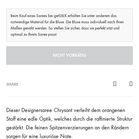
Beim Kauf eines Sarees bei getSIILK erhalten Sie unter anderem das
notwendige Material für die Bluse. Die Bluse muss individuell nach Ihren
Maßen genäht werden. So stellen Sie sicher, dass sie perfekt sitzt und
optimal zu Ihrem Saree passt.
NICHT VORRÄTIG
SHARE
Dieser Designersaree Chrysant verleiht dem orangenen
Stoff eine edle Optik, welches durch die raffinierte Struktur
gestärkt. Die feinen Spitzenverzierungen an den Rändern
sorgen für eine luxuriöse Note.