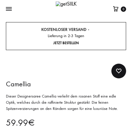
Cart
0
KOSTENLOSER VERSAND
Lieferung in 2-3 Tagen
JETZT BESTELLEN
Camellia
Dieser Designersaree Camellia verleiht dem rosanen Stoff eine edle
Optik, welches durch die raffinierte Struktur gestärkt. Die feinen
Spitzenverzierungen an den Rändern sorgen für eine luxuriöse Note.
59.99
€