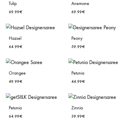
Tulip
Anemone
69.99
€
69.99
€
WISHLIST
WISH
Hazsel
Peony
64.99
€
59.99
€
WISHLIST
WISH
Orangee
Petunia
49.99
€
44.99
€
WISHLIST
WISH
Petunia
Zinnia
64.99
€
39.99
€