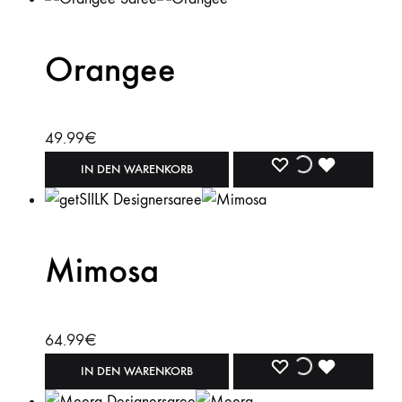
Orangee
49.99
€
WISHLIST
WISHLIST
WISHLIST
IN DEN WARENKORB
Mimosa
64.99
€
WISHLIST
WISHLIST
WISHLIST
IN DEN WARENKORB