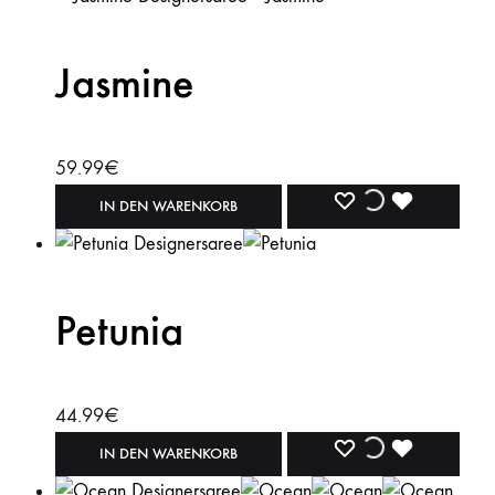
Jasmine
59.99
€
WISHLIST
WISHLIST
WISHLIST
IN DEN WARENKORB
Petunia
44.99
€
WISHLIST
WISHLIST
WISHLIST
IN DEN WARENKORB