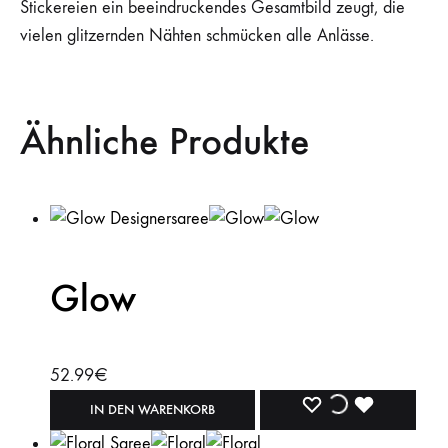
Stickereien ein beeindruckendes Gesamtbild zeugt, die
vielen glitzernden Nähten schmücken alle Anlässe.
Ähnliche Produkte
Glow
52.99
€
WISHLIST
WISHLIST
WISHLIST
IN DEN WARENKORB