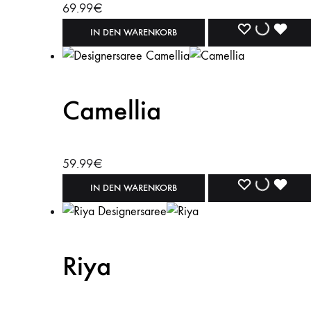
69.99
€
WISHLIST
WISHLIST
WISH
IN DEN WARENKORB
Camellia
59.99
€
WISHLIST
WISHLIST
WISH
IN DEN WARENKORB
Riya