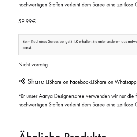
hochwertigen Stoffen verleiht dem Saree eine zeitlose Q
59.99
€
Beim Kauf eines Sarees bei getSIILK erhalten Sie unter anderem das notwen
passt.
Nicht vorrätig
Share
Share on Facebook
Share on Whatsapp
Für unser Aanya Designersaree verwenden wir nur die fe
hochwertigen Stoffen verleiht dem Saree eine zeitlose Q