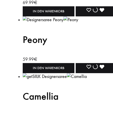
69.99
€
WISHLIST
WISHLIST
WISH
IN DEN WARENKORB
Peony
59.99
€
WISHLIST
WISHLIST
WISH
IN DEN WARENKORB
Camellia