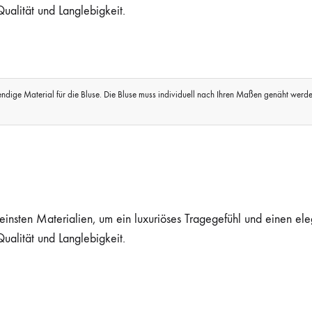
ualität und Langlebigkeit.
dige Material für die Bluse. Die Bluse muss individuell nach Ihren Maßen genäht werden. 
insten Materialien, um ein luxuriöses Tragegefühl und einen el
ualität und Langlebigkeit.