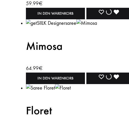
59.99
€
WISHLIST
WISHLIST
WISH
IN DEN WARENKORB
Mimosa
64.99
€
WISHLIST
WISHLIST
WISH
IN DEN WARENKORB
Floret