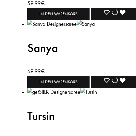
59.99
€
WISHLIST
WISHLIST
WISH
IN DEN WARENKORB
Sanya
69.99
€
WISHLIST
WISHLIST
WISH
IN DEN WARENKORB
Tursin