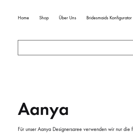
Home
Shop
Über Uns
Bridesmaids Konfigurator
Aanya
Für unser Aanya Designersaree verwenden wir nur die fe