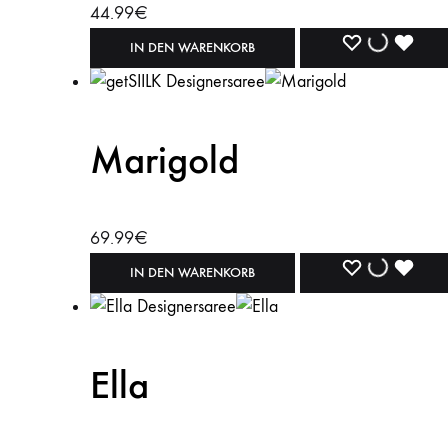
44.99
€
WISHLIST
WISHLIST
WISH
IN DEN WARENKORB
Marigold
69.99
€
WISHLIST
WISHLIST
WISH
IN DEN WARENKORB
Ella